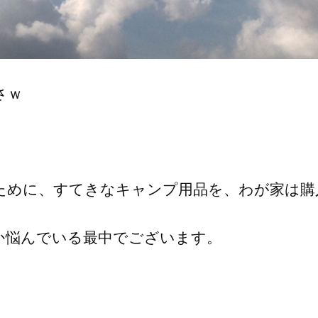
さｗ
ために、すてきなキャンプ用品を、わが家は購
か悩んでいる最中でございます。