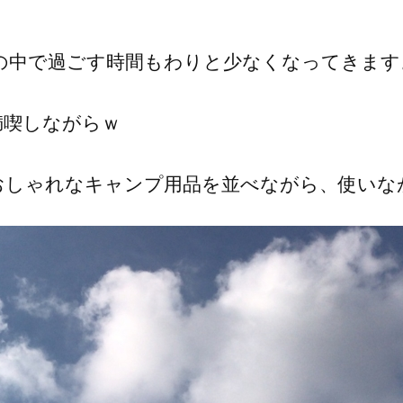
の中で過ごす時間もわりと少なくなってきます
満喫しながらｗ
おしゃれなキャンプ用品を並べながら、使いな