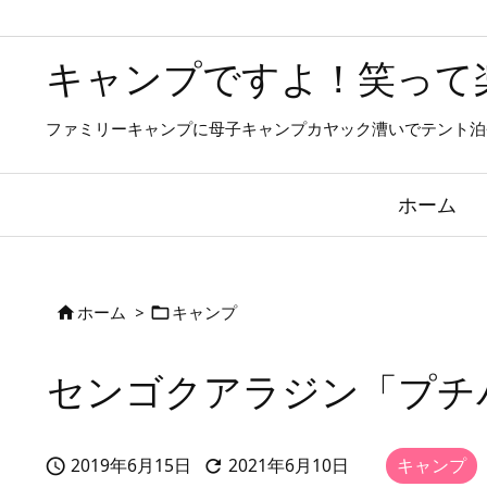
キャンプですよ！笑って
ファミリーキャンプに母子キャンプカヤック漕いでテント泊
ホーム
ホーム
>
キャンプ


センゴクアラジン「プチ
2019年6月15日
2021年6月10日
キャンプ
,


