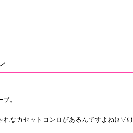
ン
ーブ。
れなカセットコンロがあるんですよね(≧▽≦)