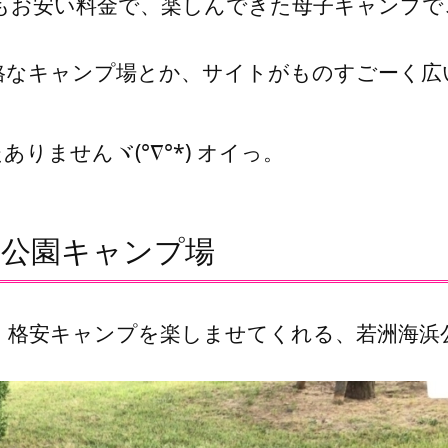
ともお安い料金で、楽しんできた母子キャンプ
格なキャンプ場とか、サイトがものすごーく広
ませんヾ(°∇°*) オイっ。
洲公園キャンプ場
、格安キャンプを楽しませてくれる、若洲海浜