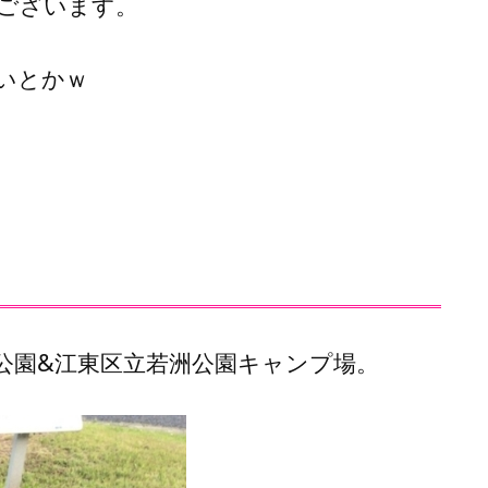
でございます。
いとかｗ
公園&江東区立若洲公園キャンプ場。