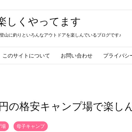
楽しくやってます
登山に釣りといろんなアウトドアを楽しんでいるブログです♪
このサイトについて
お問い合わせ
プライバシ
00円の格安キャンプ場で楽し
プ場
,
母子キャンプ