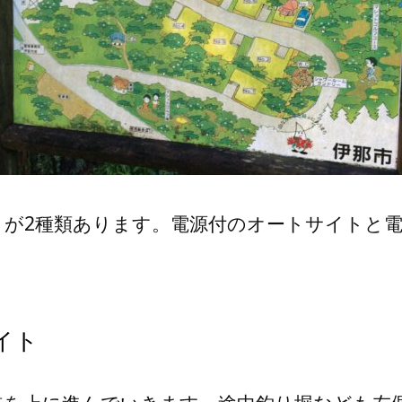
トが2種類あります。電源付のオートサイトと
イト