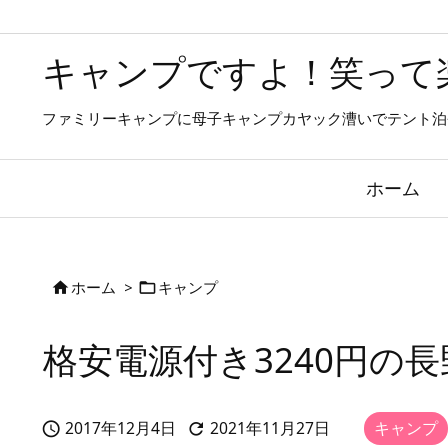
キャンプですよ！笑って
ファミリーキャンプに母子キャンプカヤック漕いでテント泊
ホーム
ホーム
>
キャンプ


格安電源付き3240円の
2017年12月4日
2021年11月27日
キャンプ


