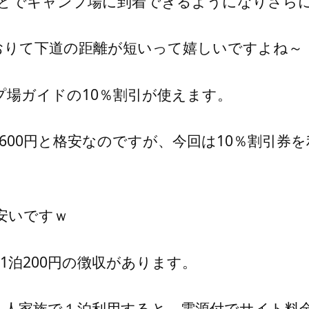
ほどでキャンプ場に到着できるようになりさら
おりて下道の距離が短いって嬉しいですよね～
場ガイドの10％割引が使えます。
00円と格安なのですが、今回は10％割引券を
安いですｗ
1泊200円の徴収があります。
４人家族で１泊利用すると、電源付でサイト料金