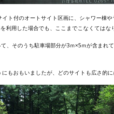
源サイト付のオートサイト区画に、シャワー棟
Bを利用した場合でも、ここまでこなくてはな
ていて、そのうち駐車場部分が3ｍ×5ｍが含ま
うにもおもいましたが、どのサイトも広さ的に