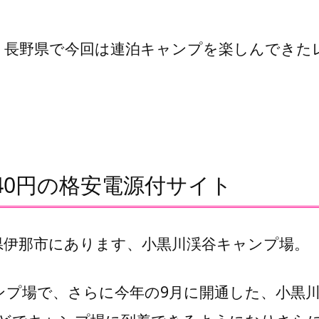
、長野県で今回は連泊キャンプを楽しんできた
40円の格安電源付サイト
県伊那市にあります、小黒川渓谷キャンプ場。
ンプ場で、さらに今年の9月に開通した、小黒