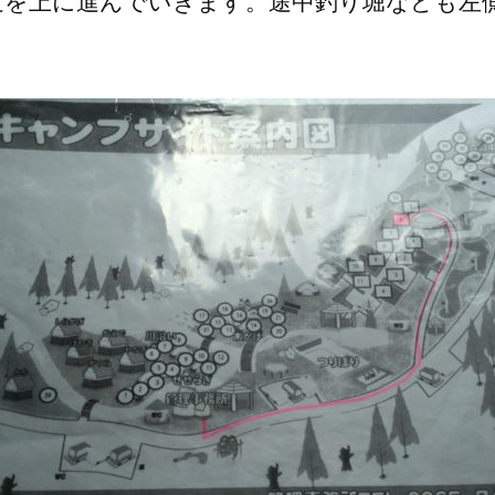
道を上に進んでいきます。途中釣り堀なども左