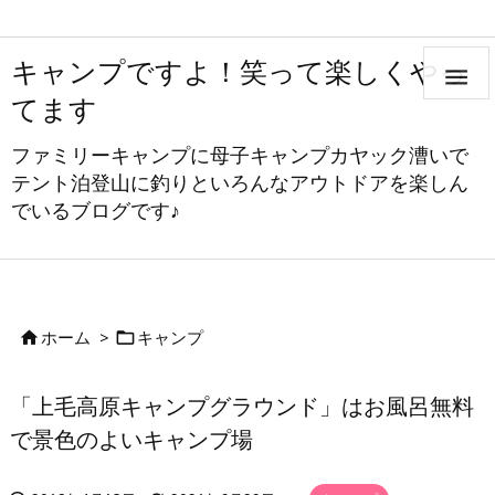
キャンプですよ！笑って楽しくやっ

てます
ファミリーキャンプに母子キャンプカヤック漕いで
テント泊登山に釣りといろんなアウトドアを楽しん
でいるブログです♪
ホーム
>
キャンプ


「上毛高原キャンプグラウンド」はお風呂無料
で景色のよいキャンプ場