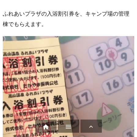
ふれあいプラザの入浴割引券を、キャンプ場の管理
棟でもらえます。


