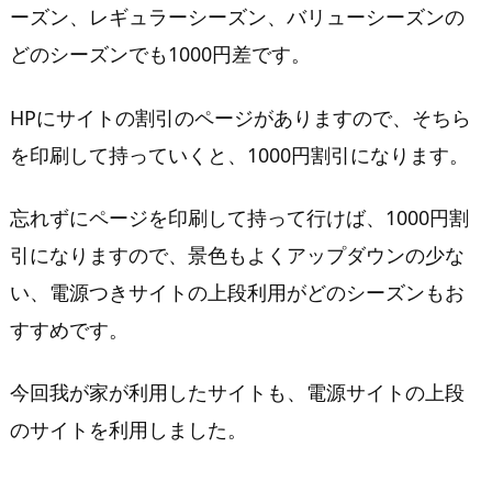
リ
ーズン、レギュラーシーズン、バリューシーズンの
ピ
どのシーズンでも1000円差です。
ー
ト
HPにサイトの割引のページがありますので、そちら
す
る
を印刷して持っていくと、1000円割引になります。
確
率
忘れずにページを印刷して持って行けば、1000円割
は？
引になりますので、景色もよくアップダウンの少な
い、電源つきサイトの上段利用がどのシーズンもお
すすめです。
今回我が家が利用したサイトも、電源サイトの上段
のサイトを利用しました。