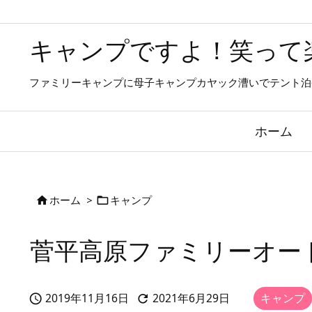
キャンプですよ！笑って
ファミリーキャンプに母子キャンプカヤック漕いでテント泊
ホーム
ホーム
>
キャンプ


菅平高原ファミリーオー
2019年11月16日
2021年6月29日
キャンプ


