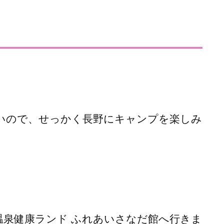
いので、せっかく長野にキャンプを楽しみ
温泉健康ランド ふれあいさなだ館へ行きま