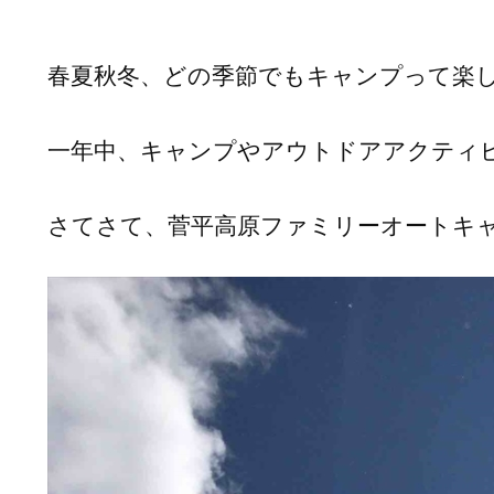
春夏秋冬、どの季節でもキャンプって楽
一年中、キャンプやアウトドアアクティ
さてさて、菅平高原ファミリーオートキ