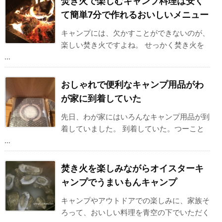
焚き火で楽しむキャンプ料理は安く
て簡単7分で作れるおいしいメニュー
キャンプには、欠かすことができないのが、
楽しい焚き火ですよね。 せっかく焚き火を
...
おしゃれで便利なキャンプ用品がわ
が家に到着していた
先日、わが家にはいろんなキャンプ用品が到
着していました。 到着していた。つーこと
...
焚き火を楽しみながらオイスターキ
ャンプでうまいもんキャンプ
キャンプやアウトドアでの楽しみに、家族そ
ろって、おいしい料理を青空の下でいただく