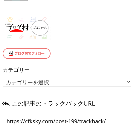
カテゴリー
カ
テ
ゴ
この記事のトラックバックURL
リ

ー