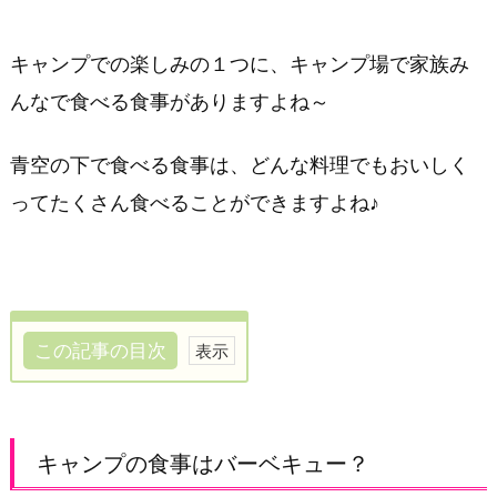
キャンプでの楽しみの１つに、キャンプ場で家族み
んなで食べる食事がありますよね～
青空の下で食べる食事は、どんな料理でもおいしく
ってたくさん食べることができますよね♪
この記事の目次
キ
ャ
ン
キャンプの食事はバーベキュー？
プ