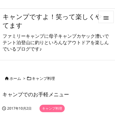
キャンプですよ！笑って楽しくやっ

てます
ファミリーキャンプに母子キャンプカヤック漕いで
テント泊登山に釣りといろんなアウトドアを楽しん
でいるブログです♪
ホーム
>
キャンプ料理


キャンプでのお手軽メニュー
2017年10月2日
キャンプ料理

