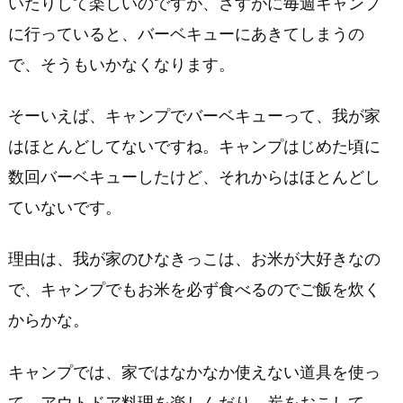
いたりして楽しいのですが、さすがに毎週キャンプ
手
に行っていると、バーベキューにあきてしまうの
軽
で、そうもいかなくなります。
メ
ニ
ュ
そーいえば、キャンプでバーベキューって、我が家
ー
はほとんどしてないですね。キャンプはじめた頃に
数回バーベキューしたけど、それからはほとんどし
ていないです。
理由は、我が家のひなきっこは、お米が大好きなの
で、キャンプでもお米を必ず食べるのでご飯を炊く
からかな。
キャンプでは、家ではなかなか使えない道具を使っ
て、アウトドア料理を楽しんだり、炭をおこして、