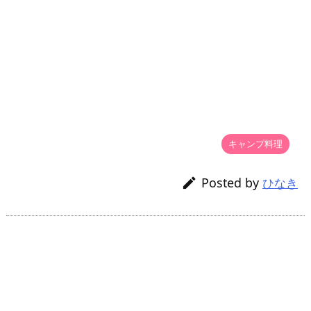
キャンプ料理

Posted by

ひなき