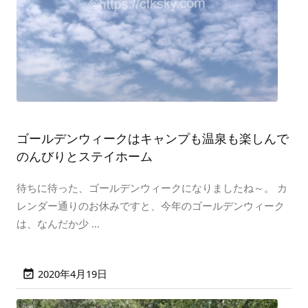
ゴールデンウィークはキャンプも温泉も楽しんで
のんびりとステイホーム
待ちに待った、ゴールデンウィークになりましたね～。 カ
レンダー通りのお休みですと、今年のゴールデンウィーク
は、なんだか少 ...
2020年4月19日
