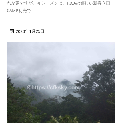
わが家ですが、今シーズンは、PICAの嬉しい新春企画
CAMP初売で ...
2020年1月25日
