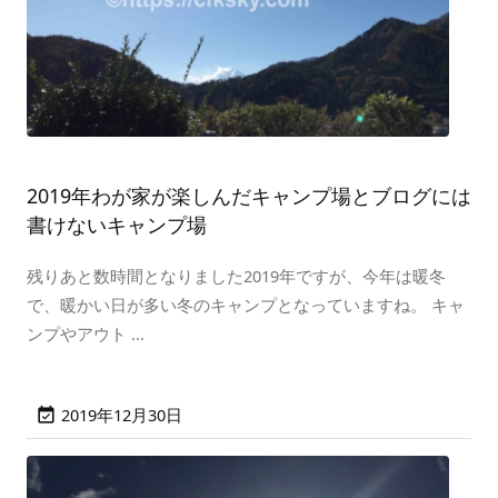
2019年わが家が楽しんだキャンプ場とブログには
書けないキャンプ場
残りあと数時間となりました2019年ですが、今年は暖冬
で、暖かい日が多い冬のキャンプとなっていますね。 キャ
ンプやアウト ...
2019年12月30日
