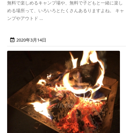
無料で楽しめるキャンプ場や、無料で子どもと一緒に楽し
める場所って、いろいろとたくさんあるりますよね。 キャ
ンプやアウトド ...
2020年3月14日
