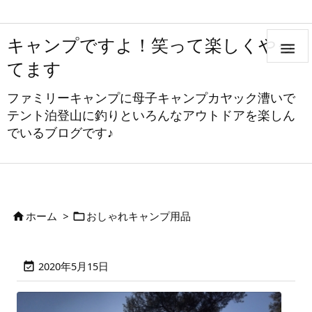
キャンプですよ！笑って楽しくやっ

てます
ファミリーキャンプに母子キャンプカヤック漕いで
テント泊登山に釣りといろんなアウトドアを楽しん
でいるブログです♪
ホーム
>
おしゃれキャンプ用品


2020年5月15日
