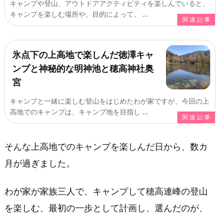
キャンプや登山、アウトドアアクティビティを楽しんでいると、
独
キャンプを楽しむ場所や、目的によって、 ...
標
へ
氷点下の上高地で楽しんだ徳澤キャ
ンプと神秘的な明神池と穂高神社奥
宮
キャンプと一緒に楽しむ登山をはじめたわが家ですが、今回の上
高地でのキャンプは、キャンプ地を目指し ...
そんな上高地でのキャンプを楽しんだ日から、数カ
月が過ぎました。
わが家が家族三人で、キャンプして穂高連峰の登山
を楽しむ、最初の一歩として計画し、選んだのが、