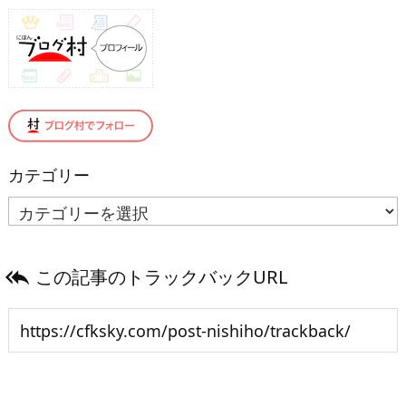
カテゴリー
カ
テ
ゴ
この記事のトラックバックURL
リ

ー