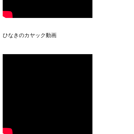
ひなきのカヤック動画