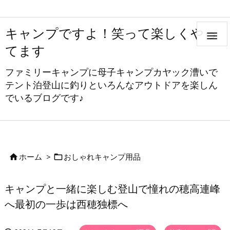
キャンプですよ！笑って楽しくやっ

てます
ファミリーキャンプに母子キャンプカヤック漕いで
テント泊登山に釣りといろんなアウトドアを楽しん
でいるブログです♪
ホーム
>
おしゃれキャンプ用品


キャンプと一緒に楽しむ登山で憧れの穂高連峰
へ最初の一歩は西穂独標へ