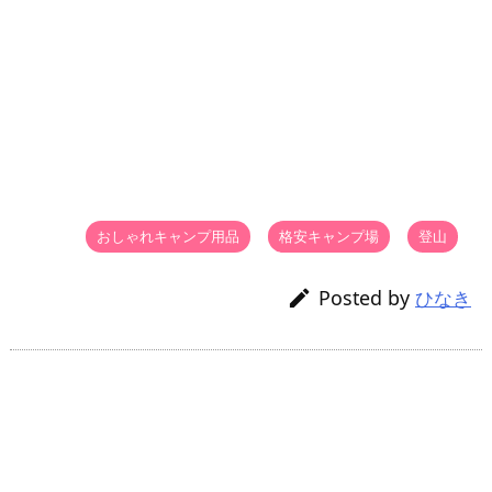
おしゃれキャンプ用品
,
格安キャンプ場
,
登山

Posted by

ひなき