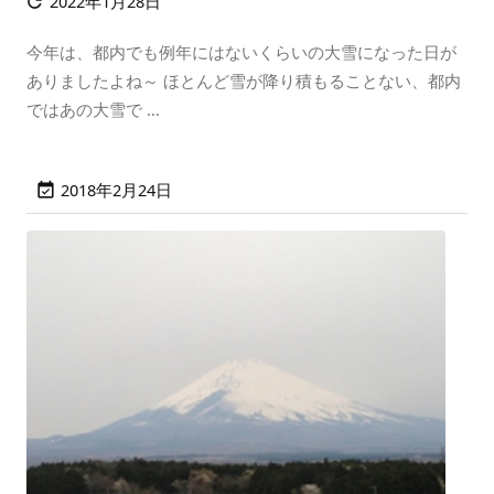
2022年1月28日

今年は、都内でも例年にはないくらいの大雪になった日が
ありましたよね～ ほとんど雪が降り積もることない、都内
ではあの大雪で ...
2018年2月24日
