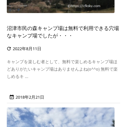
沼津市民の森キャンプ場は無料で利用できる穴場
なキャンプ場でしたが・・・
2022年8月11日

キャンプを楽しむ者として、無料で楽しめるキャンプ場ほ
どありがたいキャンプ場はありませんよね(o^^o) 無料で楽
しめるキ ...
2018年2月21日
