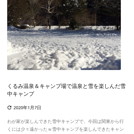
くるみ温泉＆キャンプ場で温泉と雪を楽しんだ雪
中キャンプ
2020年1月7日

わが家が楽しんできた雪中キャンプで、今回は関東から行
くには少々遠かったｗ雪中キャンプを楽しんできたキャン