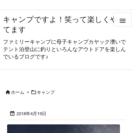
キャンプですよ！笑って楽しくやっ

てます
ファミリーキャンプに母子キャンプカヤック漕いで
テント泊登山に釣りといろんなアウトドアを楽しん
でいるブログです♪
ホーム
>
キャンプ


2018年4月19日
