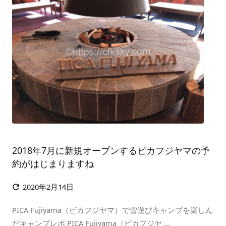
2018年7月に新規オープンするピカフジヤマの予
約がはじまりますね
2020年2月14日

PICA Fujiyama（ピカフジヤマ）で雪遊びキャンプを楽しん
だキャンプレポ PICA Fujiyama（ピカフジヤ ...