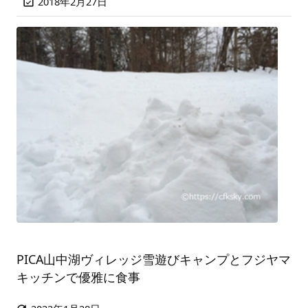
2018年2月27日

PICA山中湖ヴィレッジ雪遊びキャンプとフジヤマ
キッチンで優雅に食事