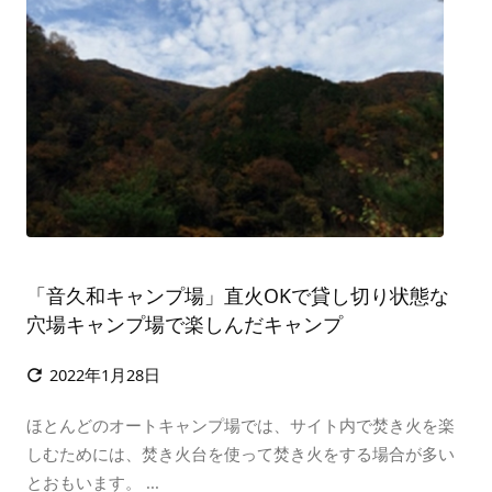
「音久和キャンプ場」直火OKで貸し切り状態な
穴場キャンプ場で楽しんだキャンプ
2022年1月28日

ほとんどのオートキャンプ場では、サイト内で焚き火を楽
しむためには、焚き火台を使って焚き火をする場合が多い
とおもいます。 ...