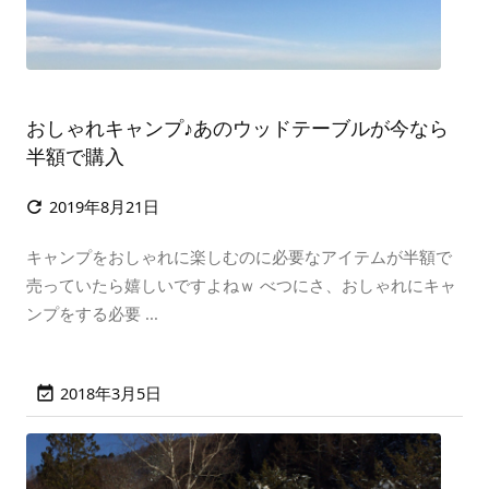
おしゃれキャンプ♪あのウッドテーブルが今なら
半額で購入
2019年8月21日

キャンプをおしゃれに楽しむのに必要なアイテムが半額で
売っていたら嬉しいですよねｗ べつにさ、おしゃれにキャ
ンプをする必要 ...
2018年3月5日
