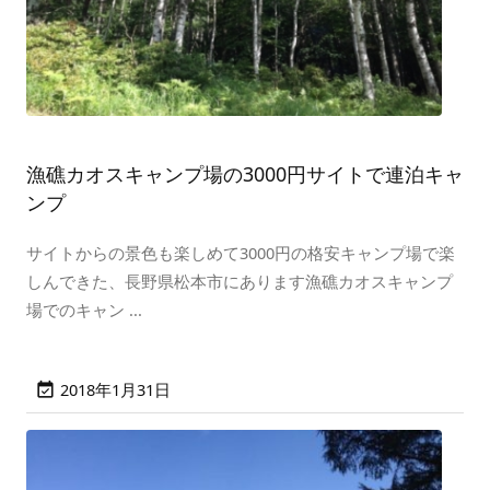
漁礁カオスキャンプ場の3000円サイトで連泊キャ
ンプ
サイトからの景色も楽しめて3000円の格安キャンプ場で楽
しんできた、長野県松本市にあります漁礁カオスキャンプ
場でのキャン ...
2018年1月31日
