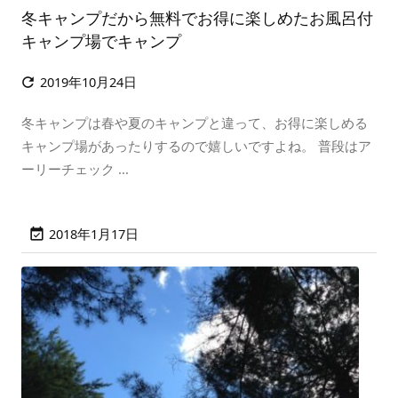
冬キャンプだから無料でお得に楽しめたお風呂付
キャンプ場でキャンプ
2019年10月24日

冬キャンプは春や夏のキャンプと違って、お得に楽しめる
キャンプ場があったりするので嬉しいですよね。 普段はア
ーリーチェック ...
2018年1月17日
