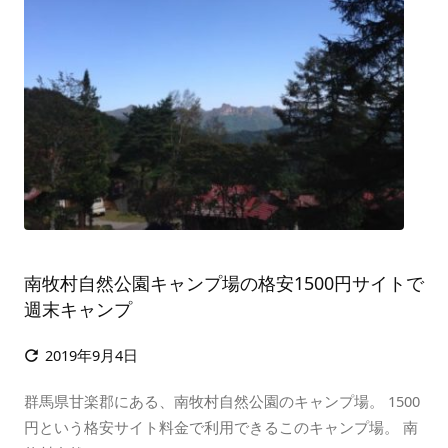
南牧村自然公園キャンプ場の格安1500円サイトで
週末キャンプ
2019年9月4日

群馬県甘楽郡にある、南牧村自然公園のキャンプ場。 1500
円という格安サイト料金で利用できるこのキャンプ場。 南