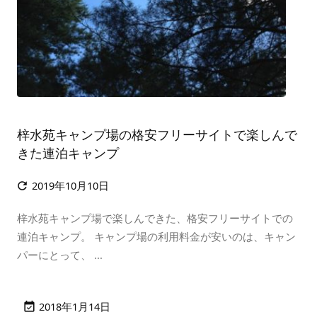
梓水苑キャンプ場の格安フリーサイトで楽しんで
きた連泊キャンプ
2019年10月10日

梓水苑キャンプ場で楽しんできた、格安フリーサイトでの
連泊キャンプ。 キャンプ場の利用料金が安いのは、キャン
パーにとって、 ...
2018年1月14日
